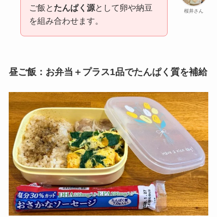
ご飯と
たんぱく源
として卵や納豆
桜井さん
を組み合わせます。
昼ご飯：お弁当＋プラス1品でたんぱく質を補給