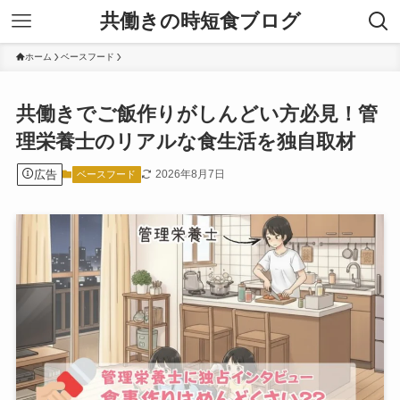
共働きの時短食ブログ
ホーム
ベースフード
共働きでご飯作りがしんどい方必見！管
理栄養士のリアルな食生活を独自取材
広告
2026年8月7日
ベースフード