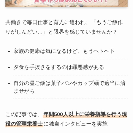
共働きで毎日仕事と育児に追われ、「もうご飯作
りがしんどい…」と限界を感じていませんか？
家族の健康は気になるけど、もうヘトヘト
夕食を手抜きをするのは罪悪感がある
自分の昼ご飯は菓子パンやカップ麺で適当に済
ませがち
この記事では、
年間500人以上に栄養指導を行う現
役の管理栄養士
に独自インタビューを実施。