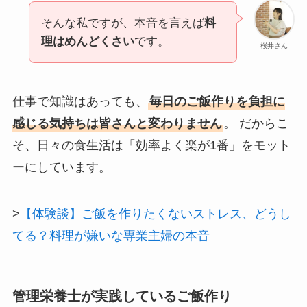
そんな私ですが、本音を言えば
料
理はめんどくさい
です。
桜井さん
仕事で知識はあっても、
毎日のご飯作りを負担に
感じる気持ちは皆さんと変わりません
。 だからこ
そ、日々の食生活は「効率よく楽が1番」をモット
ーにしています。
>
【体験談】ご飯を作りたくないストレス、どうし
てる？料理が嫌いな専業主婦の本音
管理栄養士が実践しているご飯作り