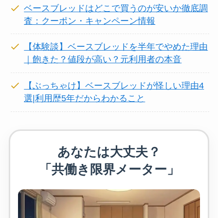
ベースブレッドはどこで買うのが安いか徹底調
査：クーポン・キャンペーン情報
【体験談】ベースブレッドを半年でやめた理由
｜飽きた？値段が高い？元利用者の本音
【ぶっちゃけ】ベースブレッドが怪しい理由4
選|利用歴5年だからわかること
あなたは大丈夫？
「共働き限界メーター」