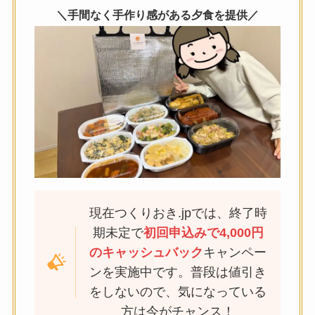
＼手間なく手作り感がある夕食を提供／
現在つくりおき.jpでは、終了時
期未定で
初回申込みで4,000円
のキャッシュバック
キャンペー
ンを実施中です。普段は値引き
をしないので、気になっている
方は今がチャンス！