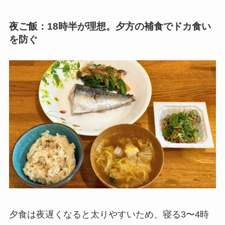
夜ご飯：18時半が理想。夕方の補食でドカ食い
を防ぐ
夕食は夜遅くなると太りやすいため、寝る3〜4時