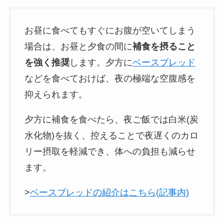
お昼に食べてもすぐにお腹が空いてしまう
場合は、お昼と夕食の間に
補食を摂ること
を強く推奨
します。夕方に
ベースブレッド
などを食べておけば、夜の極端な空腹感を
抑えられます。
夕方に補食を食べたら、夜ご飯では白米(炭
水化物)を抜く、控えることで夜遅くのカロ
リー摂取を軽減でき、体への負担も減らせ
ます。
>
ベースブレッドの紹介はこちら(記事内)