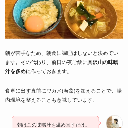
朝が苦手なため、朝食に調理はしないと決めてい
ます。その代わり、前日の夜ご飯に
具沢山の味噌
汁を多めに
作っておきます。
食卓に出す直前にワカメ(海藻)を加えることで、腸
内環境を整えることも意識しています。
朝はこの味噌汁を温め直すだけ。