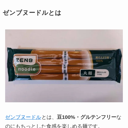
ゼンブヌードルとは
ゼンブヌードル
とは、
豆100%・グルテンフリー
な
のにもちっとした食感を楽しめる麺です。