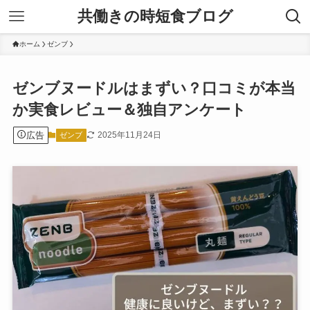
共働きの時短食ブログ
ホーム
ゼンブ
ゼンブヌードルはまずい？口コミが本当
か実食レビュー＆独自アンケート
広告
2025年11月24日
ゼンブ