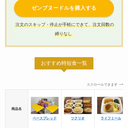
ゼンブヌードルを購入する
注文のスキップ・停止が手軽にできて、注文回数の
縛りなし
おすすめ時短食一覧
スクロールできます
商品名
ベースブレッド
ツクリオ
ライフミール