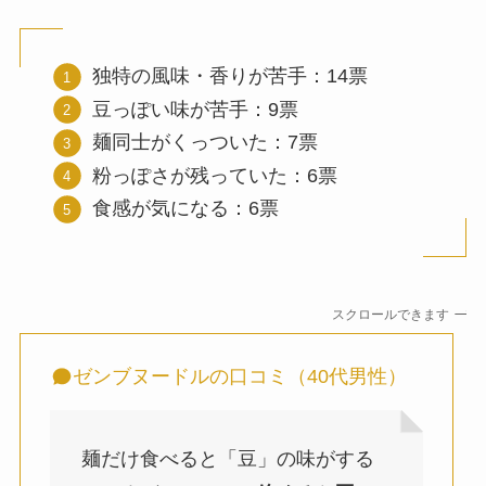
独特の風味・香りが苦手：14票
豆っぽい味が苦手：9票
麺同士がくっついた：7票
粉っぽさが残っていた：6票
食感が気になる：6票
スクロールできます
ゼンブヌードルの口コミ（40代男性）
麺だけ食べると「豆」の味がする