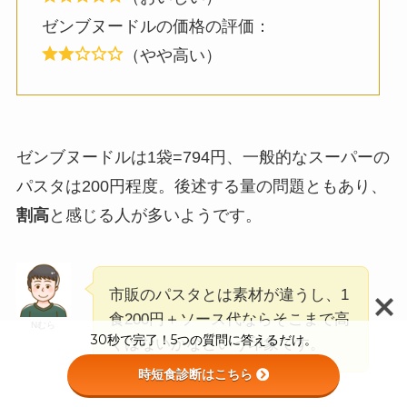
ゼンブヌードルの価格の評価：
（やや高い）
ゼンブヌードルは1袋=794円、一般的なスーパーの
パスタは200円程度。後述する量の問題ともあり、
割高
と感じる人が多いようです。
市販のパスタとは素材が違うし、1
食200円＋ソース代ならそこまで高
Nむら
30秒で完了！5つの質問に答えるだけ。
くはないかなという印象です。
時短食診断はこちら