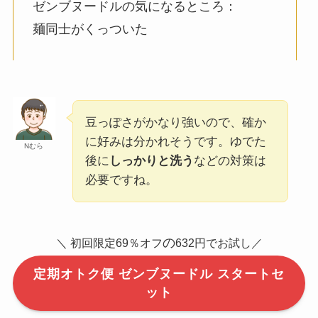
ゼンブヌードルの気になるところ：
麺同士がくっついた
豆っぽさがかなり強いので、確か
に好みは分かれそうです。ゆでた
Nむら
後に
しっかりと洗う
などの対策は
必要ですね。
の
＼ 初回限定69％オフ
632円でお試し／
定期オトク便 ゼンブヌードル スタートセ
ット