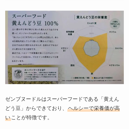
ゼンブヌードルはスーパーフードである「黄えん
どう豆」からできており、
ヘルシーで栄養価が高
い
ことが特徴です。