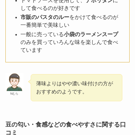
トマトソースを使用して、
ナポリタン
に
して食べるのが好きです
市販のパスタのルー
をかけて食べるのが
一番簡単で美味しい
一般に売っている
小袋のラーメンスープ
のみを買っていろんな味を楽しんで食べ
ています
薄味よりはやや濃い味付けの方が
おすすめのようです。
Nむら
豆の匂い・食感などの
食べやすさ
に関する口
コミ