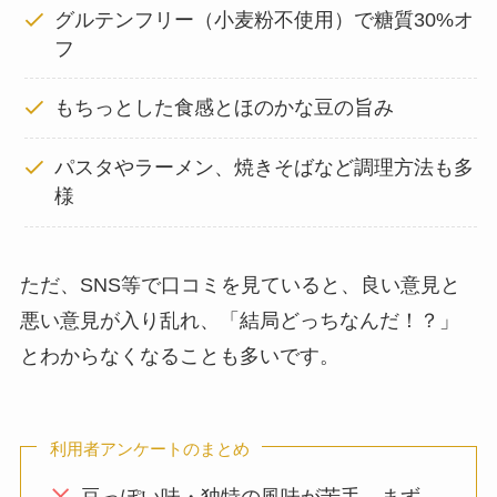
グルテンフリー（小麦粉不使用）で糖質30%オ
フ
もちっとした食感とほのかな豆の旨み
パスタやラーメン、焼きそばなど調理方法も多
様
ただ、SNS等で口コミを見ていると、良い意見と
悪い意見が入り乱れ、「結局どっちなんだ！？」
とわからなくなることも多いです。
利用者アンケートのまとめ
豆っぽい味・独特の風味が苦手→まず