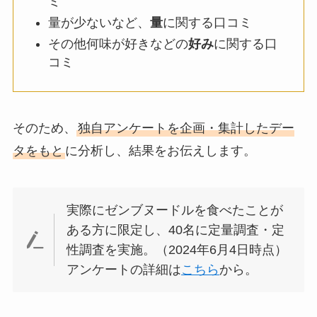
ミ
量が少ないなど、
量
に関する口コミ
その他何味が好きなどの
好み
に関する口
コミ
そのため、
独自アンケートを企画・集計したデー
タをもと
に分析し、結果をお伝えします。
実際にゼンブヌードルを食べたことが
ある方に限定し、40名に定量調査・定
性調査を実施。（2024年6月4日時点）
アンケートの詳細は
こちら
から。