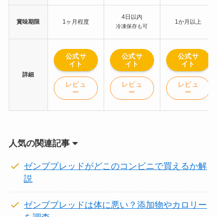
4日以内
賞味期限
1ヶ月程度
1か月以上
冷凍保存も可
公式サ
公式サ
公式サ
イト
イト
イト
詳細
レビュ
レビュ
レビュ
ー
ー
ー
人気の関連記事
ゼンブブレッドがどこのコンビニで買えるか解
説
ゼンブブレッドは体に悪い？添加物やカロリー