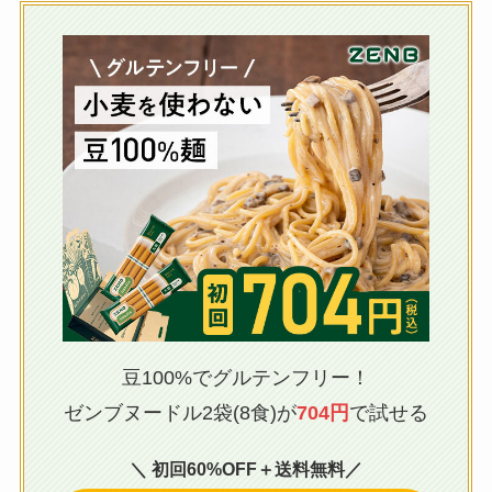
豆100%でグルテンフリー！
ゼンブヌードル2袋(8食)が
704円
で試せる
＼ 初回60%OFF＋送料無料／