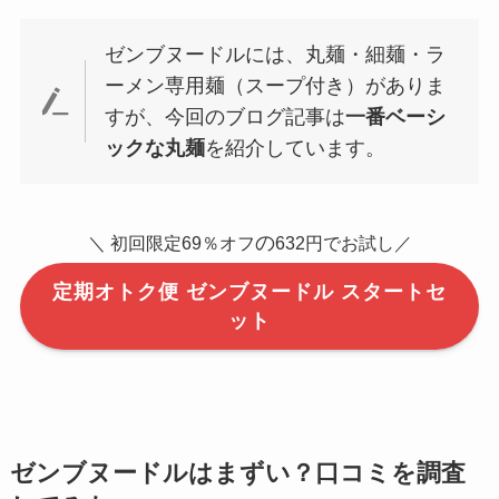
ゼンブヌードルには、丸麺・細麺・ラ
ーメン専用麺（スープ付き）がありま
すが、今回のブログ記事は
一番ベーシ
ックな丸麺
を紹介しています。
の
＼ 初回限定69％オフ
632円でお試し／
定期オトク便 ゼンブヌードル スタートセ
ット
ゼンブヌードルはまずい？口コミを調査