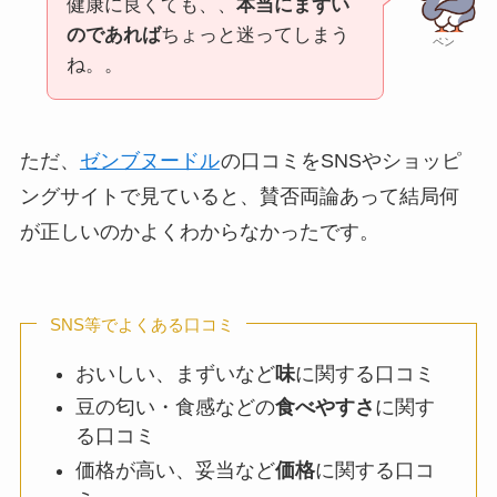
健康に良くても、、
本当にまずい
のであれば
ちょっと迷ってしまう
ペン
ね。。
ただ、
ゼンブヌードル
の口コミをSNSやショッピ
ングサイトで見ていると、賛否両論あって結局何
が正しいのかよくわからなかったです。
SNS等でよくある口コミ
おいしい、まずいなど
味
に関する口コミ
豆の匂い・食感などの
食べやすさ
に関す
る口コミ
価格が高い、妥当など
価格
に関する口コ