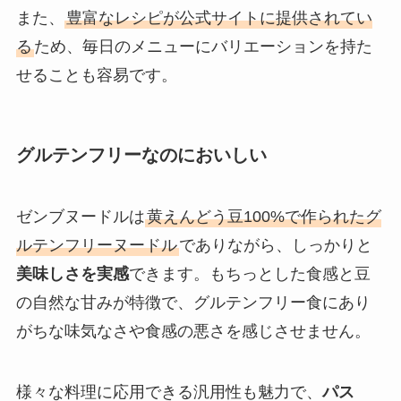
また、
豊富なレシピが公式サイトに提供されてい
る
ため、毎日のメニューにバリエーションを持た
せることも容易です。
グルテンフリーなのにおいしい
ゼンブヌードルは
黄えんどう豆100%で作られたグ
ルテンフリーヌードル
でありながら、しっかりと
美味しさを実感
できます。もちっとした食感と豆
の自然な甘みが特徴で、グルテンフリー食にあり
がちな味気なさや食感の悪さを感じさせません。
様々な料理に応用できる汎用性も魅力で、
パス