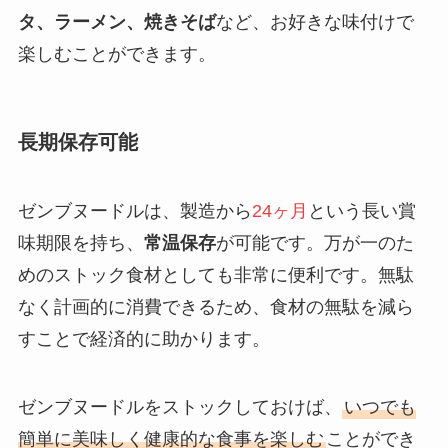
タ、ラーメン、焼きそば
など、お好きな味付けで
楽しむことができます。
長期保存可能
ゼンブヌードルは、製造から
24ヶ月
という長い賞
味期限を持ち、
常温保存
が可能です。万が一のた
めのストック食材としても非常に便利です。無駄
なく計画的に消費できるため、食材の無駄を減ら
すことで経済的に助かります。
ゼンブヌードルをストックしておけば、
いつでも
簡単に美味しく健康的な食事を楽しむ
ことができ