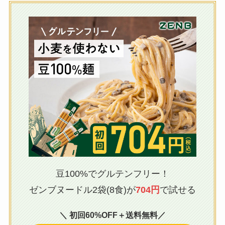
豆100%でグルテンフリー！
ゼンブヌードル2袋(8食)が
704円
で試せる
＼ 初回60%OFF＋送料無料／