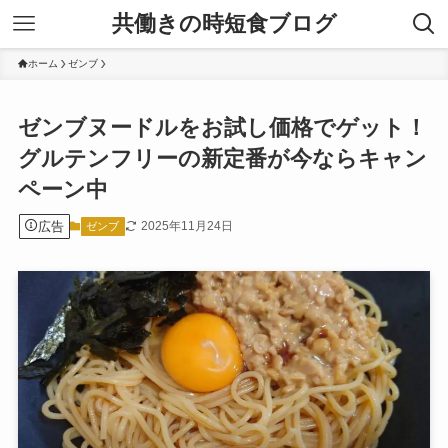
共働きの時短食ブログ
ホーム
ゼンブ
ゼンブヌードルをお試し価格でゲット！
グルテンフリーの新定番が今ならキャン
ペーン中
広告
2025年11月24日
ゼンブ