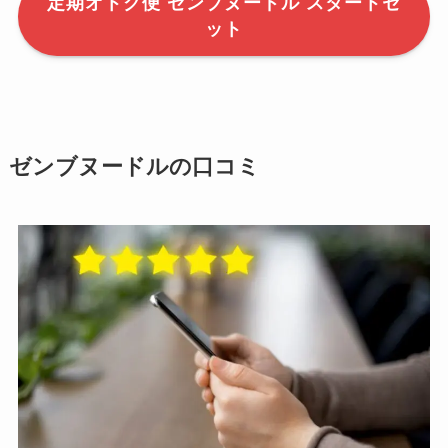
定期オトク便 ゼンブヌードル スタートセ
ット
ゼンブヌードルの口コミ