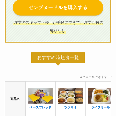
ゼンブヌードルを購入する
注文のスキップ・停止が手軽にできて、注文回数の
縛りなし
おすすめ時短食一覧
スクロールできます
商品名
ベースブレッド
ツクリオ
ライフミール