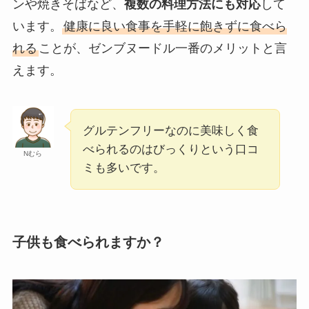
ンや焼きそばなど、
複数の料理方法にも対応
して
います。
健康に良い食事を手軽に飽きずに食べら
れる
ことが、ゼンブヌードル一番のメリットと言
えます。
グルテンフリーなのに美味しく食
べられるのはびっくりという口コ
Nむら
ミも多いです。
子供も食べられますか？