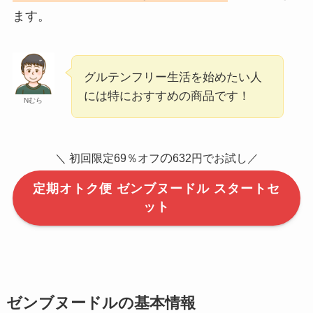
ます。
グルテンフリー生活を始めたい人
には特におすすめの商品です！
Nむら
の
＼ 初回限定69％オフ
632円でお試し／
定期オトク便 ゼンブヌードル スタートセ
ット
ゼンブヌードルの基本情報