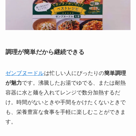
調理が簡単だから継続できる
ゼンブヌードル
は忙しい人にぴったりの
簡単調理
が魅力
です。沸騰したお湯でゆでる、または耐熱
容器に水と麺を入れてレンジで数分加熱するだ
け。時間がないときや手間をかけたくないときで
も、栄養豊富な食事を手軽に楽しむことができま
す。