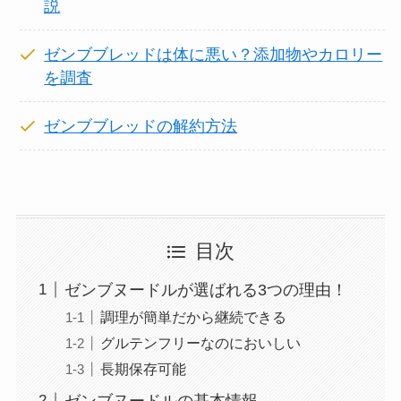
説
ゼンブブレッドは体に悪い？添加物やカロリー
を調査
ゼンブブレッドの解約方法
目次
ゼンブヌードルが選ばれる3つの理由！
調理が簡単だから継続できる
グルテンフリーなのにおいしい
長期保存可能
ゼンブヌードルの基本情報