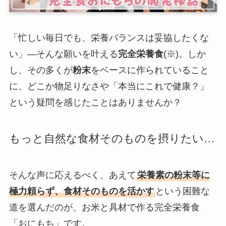
「忙しい毎日でも、栄養バランスは妥協したくな
い」―そんな願いを叶える
完全栄養食
(※)。しか
し、その多くが
粉末
をベースに作られていること
に、どこか物足りなさや「本当にこれで健康？」
という疑問を感じたことはありませんか？
もっと自然な食材そのものを摂りたい…
そんな声に応えるべく、あえて
栄養素の粉末等に
極力頼らず、食材そのものを活かす
という困難な
道を選んだのが、お米と具材で作る完全栄養食
「おにもち」です。