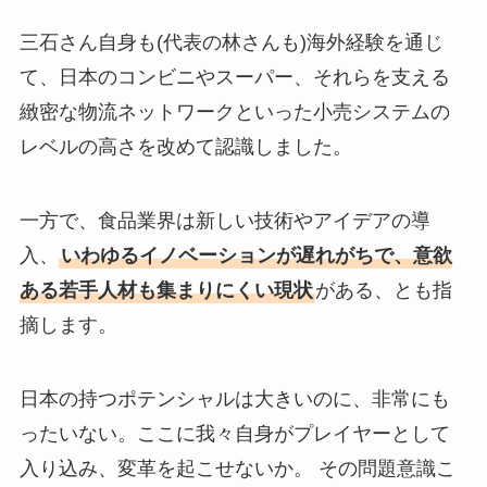
三石さん自身も(代表の林さんも)海外経験を通じ
て、日本のコンビニやスーパー、それらを支える
緻密な物流ネットワークといった小売システムの
レベルの高さを改めて認識しました。
一方で、食品業界は新しい技術やアイデアの導
入、
いわゆるイノベーションが遅れがちで、意欲
ある若手人材も集まりにくい現状
がある、とも指
摘します。
日本の持つポテンシャルは大きいのに、非常にも
ったいない。ここに我々自身がプレイヤーとして
入り込み、変革を起こせないか。 その問題意識こ