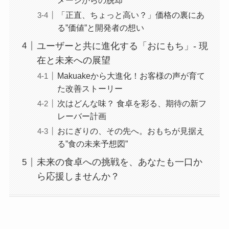
メージからの脱却
「正直、ちょっと高い？」価格の裏にあ
る”価値”と開発者の想い
ユーザーと共に進化する「おにもち」- 現
在と未来への展望
Makuakeから大進化！お客様の声が育て
た改善ストーリー
次はどんな味？ 食卓を彩る、期待の新フ
レーバー計画
おにぎりの、その先へ。おもちが見据え
る”食の未来予想図”
未来の食卓への挑戦を、あなたも一口か
ら応援しませんか？