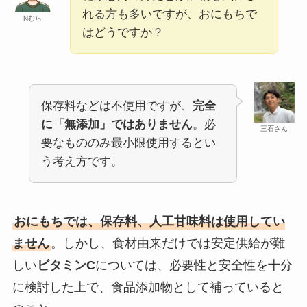
れる方も多いですが、おにもちで
Nむら
はどうですか？
保存料などは不使用ですが、
完全
に「無添加」ではありません
。必
三石さん
要なもののみ最小限使用するとい
う考え方です。
おにもちでは、保存料、人工甘味料は使用してい
ません
。しかし、食材由来だけでは安定供給が難
しい
ビタミンC
については、必要性と安全性を十分
に検討した上で、食品添加物として補っていると