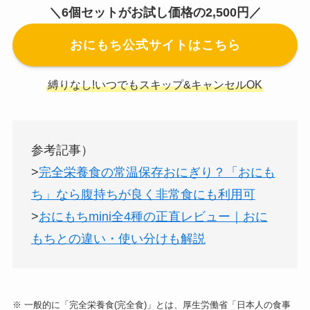
＼6個セットがお試し価格の2,500円／
おにもち公式サイトはこちら
縛りなし!いつでもスキップ&キャンセルOK
参考記事）
>
完全栄養食の常温保存おにぎり？「おにも
ち」なら腹持ちが良く非常食にも利用可
>
おにもちmini全4種の正直レビュー｜おに
もちとの違い・使い分けも解説
※ 一般的に「完全栄養食(完全食)」とは、厚生労働省「日本人の食事