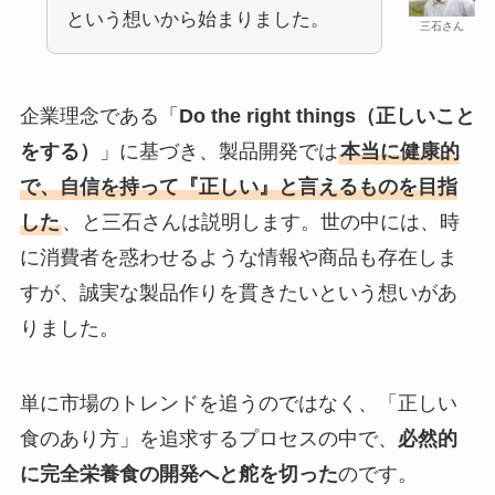
という想いから始まりました。
三石さん
企業理念である「
Do the right things（正しいこと
をする）
」に基づき、製品開発では
本当に健康的
で、自信を持って『正しい』と言えるものを目指
した
、と三石さんは説明します。世の中には、時
に消費者を惑わせるような情報や商品も存在しま
すが、誠実な製品作りを貫きたいという想いがあ
りました。
単に市場のトレンドを追うのではなく、「正しい
食のあり方」を追求するプロセスの中で、
必然的
に完全栄養食の開発へと舵を切った
のです。