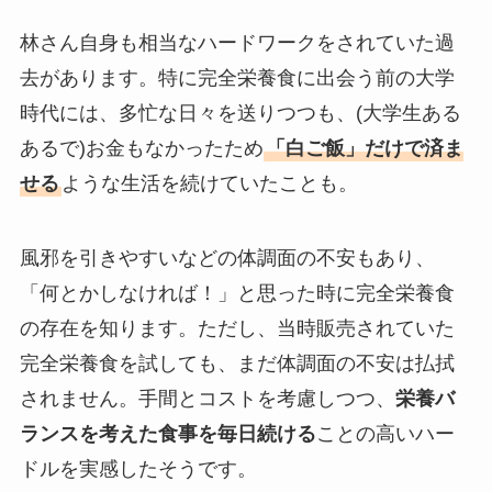
林さん自身も相当なハードワークをされていた過
去があります。特に完全栄養食に出会う前の大学
時代には、多忙な日々を送りつつも、(大学生ある
あるで)お金もなかったため
「白ご飯」だけで済ま
せる
ような生活を続けていたことも。
風邪を引きやすいなどの体調面の不安もあり、
「何とかしなければ！」と思った時に完全栄養食
の存在を知ります。ただし、当時販売されていた
完全栄養食を試しても、まだ体調面の不安は払拭
されません。手間とコストを考慮しつつ、
栄養バ
ランスを考えた食事を毎日続ける
ことの高いハー
ドルを実感したそうです。