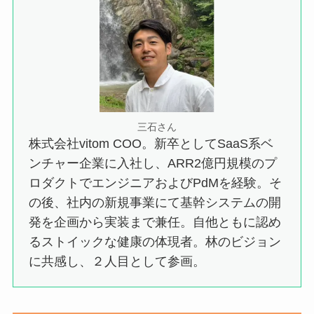
三石さん
株式会社vitom COO。新卒としてSaaS系ベ
ンチャー企業に入社し、ARR2億円規模のプ
ロダクトでエンジニアおよびPdMを経験。そ
の後、社内の新規事業にて基幹システムの開
発を企画から実装まで兼任。自他ともに認め
るストイックな健康の体現者。林のビジョン
に共感し、２人目として参画。