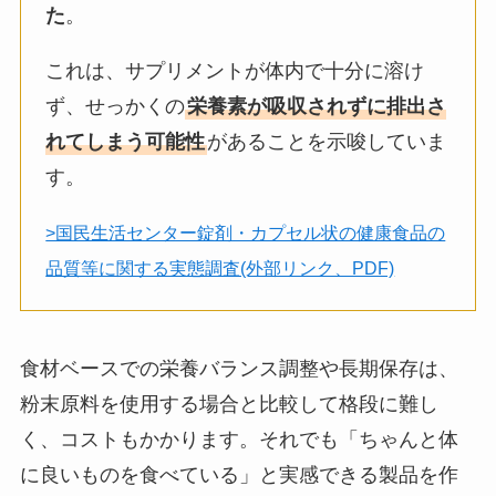
た
。
これは、サプリメントが体内で十分に溶け
ず、せっかくの
栄養素が吸収されずに排出さ
れてしまう可能性
があることを示唆していま
す。
>国民生活センター錠剤・カプセル状の健康食品の
品質等に関する実態調査(外部リンク、PDF)
食材ベースでの栄養バランス調整や長期保存は、
粉末原料を使用する場合と比較して格段に難し
く、コストもかかります。それでも「ちゃんと体
に良いものを食べている」と実感できる製品を作