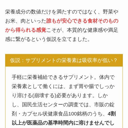
栄養成分の数値だけを満たすのではなく、野菜や
お米、肉といった
誰もが安心できる食材そのもの
から得られる感覚
こそが、本質的な健康感や満足
感に繋がるという仮説を立てました。
仮説：サプリメントの栄養素は吸収率が低い？
手軽に栄養補給できるサプリメント。体内で
栄養素として働くには、まず胃や腸でしっか
り溶ける(崩壊する)必要があります。しか
し、国民生活センターの調査では、市販の錠
剤・カプセル状健康食品100銘柄のうち、
4割
以上が医薬品の基準時間内に溶けませんでし