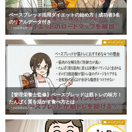
ベースブレッド活用ダイエットの始め方｜成功者3名
のリアルデータ付き
2026年8月7日
ベースフード
【管理栄養士監修】ベースブレッドは筋トレの味方！
たんぱく質を活かす食べ方とは
2026年8月7日
ベースフード