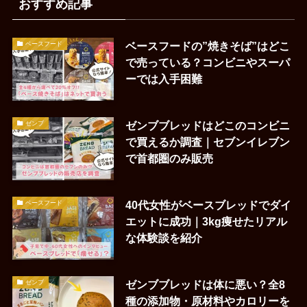
おすすめ記事
ベースフードの”焼きそば”はどこ
ベースフード
で売っている？コンビニやスーパ
ーでは入手困難
ゼンブブレッドはどこのコンビニ
ゼンブ
で買えるか調査｜セブンイレブン
で首都圏のみ販売
40代女性がベースブレッドでダイ
ベースフード
エットに成功｜3kg痩せたリアル
な体験談を紹介
ゼンブブレッドは体に悪い？全8
ゼンブ
種の添加物・原材料やカロリーを