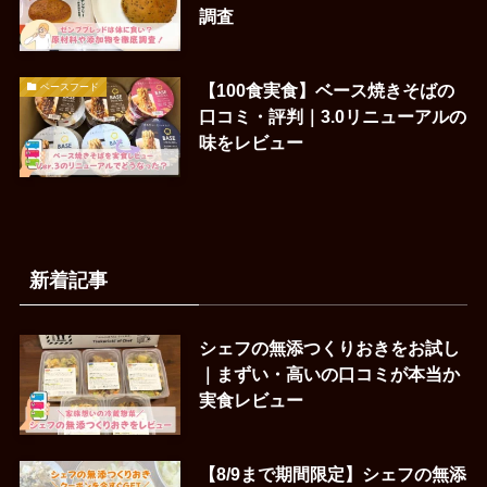
調査
【100食実食】ベース焼きそばの
ベースフード
口コミ・評判｜3.0リニューアルの
味をレビュー
新着記事
シェフの無添つくりおきをお試し
｜まずい・高いの口コミが本当か
実食レビュー
【8/9まで期間限定】シェフの無添