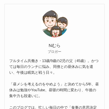
Nむら
ブロガー
フルタイム共働き・13歳/9歳の2児の父（45歳）。かつ
ては毎日のランチに悩み、同僚との昼休みに気を遣
い、午後は眠気と戦う日々。
「昼メシを考えるのをやめよう」と決めてから5年、昼
休みは勉強やYouTube、昼寝の時間に変わり、午後の
集中力も段違いに。
このブログでは、忙しい毎日の中で「食事の意思決定