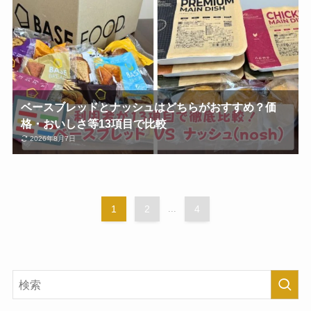
ベースブレッドとナッシュはどちらがおすすめ？価
格・おいしさ等13項目で比較
2026年8月7日
1
2
...
4