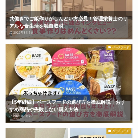
共働きでご飯作りがしんどい方必見！管理栄養士のリ
アルな食生活を独自取材
2026年8月7日
ベースフード
【5年継続】ベースフードの選び方を徹底解説｜おす
すめ商品や失敗しない購入方法
2026年8月7日
ベースフード