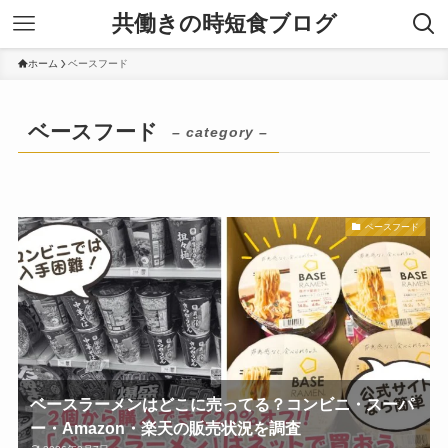
共働きの時短食ブログ
ホーム
ベースフード
ベースフード
– category –
ベースフード
ベースラーメンはどこに売ってる？コンビニ・スーパ
ー・Amazon・楽天の販売状況を調査