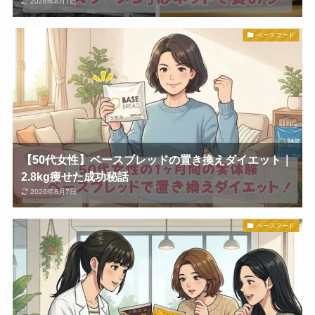
2026年8月7日
ベースフード
【50代女性】ベースブレッドの置き換えダイエット｜
2.8kg痩せた成功秘話
2026年8月7日
ベースフード