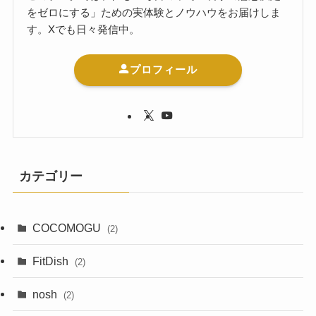
をゼロにする」ための実体験とノウハウをお届けしま
す。Xでも日々発信中。
プロフィール
カテゴリー
COCOMOGU
(2)
FitDish
(2)
nosh
(2)