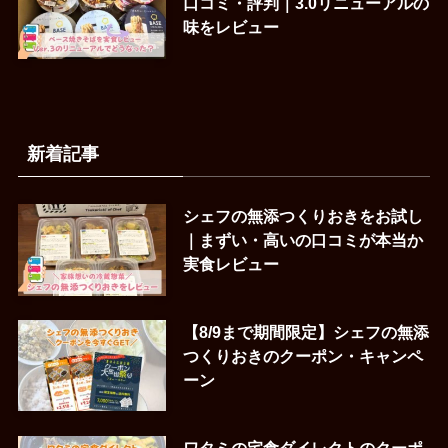
口コミ・評判｜3.0リニューアルの
味をレビュー
新着記事
シェフの無添つくりおきをお試し
｜まずい・高いの口コミが本当か
実食レビュー
【8/9まで期間限定】シェフの無添
つくりおきのクーポン・キャンペ
ーン
ワタミの宅食ダイレクトのクーポ