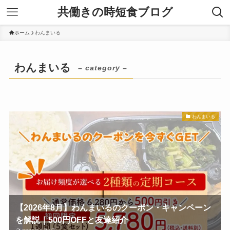
共働きの時短食ブログ
ホーム
わんまいる
わんまいる
– category –
わんまいる
【2026年8月】わんまいるのクーポン・キャンペーン
を解説｜500円OFFと友達紹介