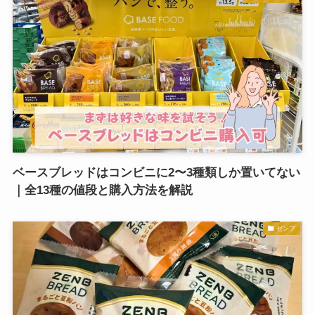
ベースブレッドはコンビニに2〜3種類しか置いてない
｜全13種の値段と購入方法を解説
ゼンブ