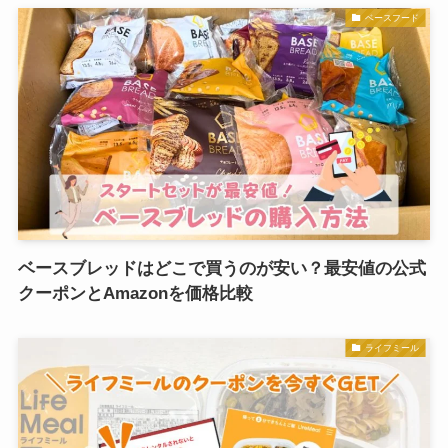
ベースフード
ベースブレッドはどこで買うのが安い？最安値の公式
クーポンとAmazonを価格比較
ライフミール