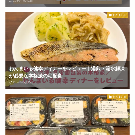
2026年8月1日
わんまいる
わんまいる健幸ディナーをレビュー｜湯煎・流水解凍
が必要な本格派の宅配食
2026年5月27日
わんまいる