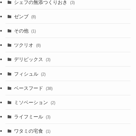
シェフの無添つくりおき
(3)
ゼンブ
(8)
その他
(1)
ツクリオ
(8)
デリピックス
(3)
フィシュル
(2)
ベースフード
(38)
ミソベーション
(2)
ライフミール
(3)
ワタミの宅食
(1)