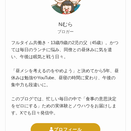
Nむら
ブロガー
フルタイム共働き・13歳/9歳の2児の父（45歳）。かつ
ては毎日のランチに悩み、同僚との昼休みに気を遣
い、午後は眠気と戦う日々。
「昼メシを考えるのをやめよう」と決めてから5年、昼
休みは勉強やYouTube、昼寝の時間に変わり、午後の
集中力も段違いに。
このブログでは、忙しい毎日の中で「食事の意思決定
をゼロにする」ための実体験とノウハウをお届けしま
す。Xでも日々発信中。
プロフィール