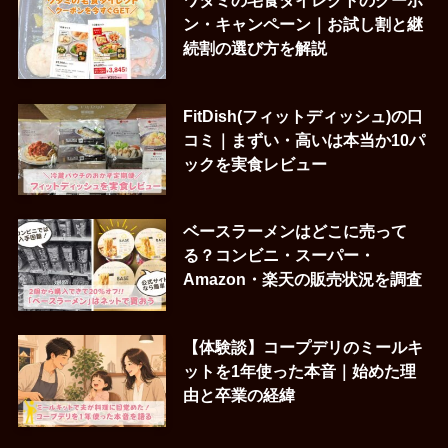
ン・キャンペーン｜お試し割と継
続割の選び方を解説
FitDish(フィットディッシュ)の口
コミ｜まずい・高いは本当か10パ
ックを実食レビュー
ベースラーメンはどこに売って
る？コンビニ・スーパー・
Amazon・楽天の販売状況を調査
【体験談】コープデリのミールキ
ットを1年使った本音｜始めた理
由と卒業の経緯