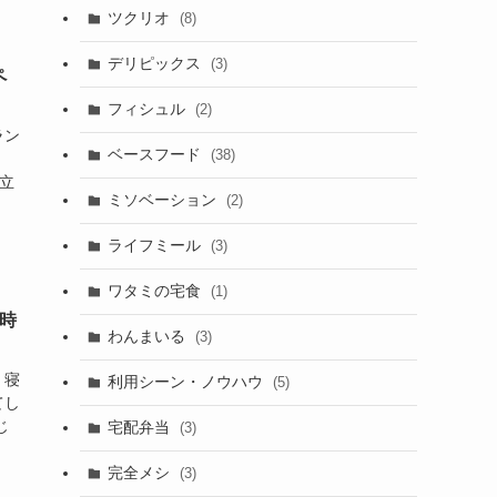
ツクリオ
(8)
デリピックス
(3)
ペ
フィシュル
(2)
ラン
ベースフード
(38)
、
両立
ミソベーション
(2)
ライフミール
(3)
ワタミの宅食
(1)
う時
わんまいる
(3)
・寝
利用シーン・ノウハウ
(5)
てし
じ
宅配弁当
(3)
完全メシ
(3)