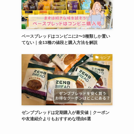
ベースブレッドはコンビニに2〜3種類しか置い
てない｜全13種の値段と購入方法を解説
ゼンブ
ゼンブブレッドは定期購入が最安値｜クーポン
や友達紹介よりもおすすめな理由6選