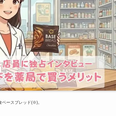
ベースブレッド(※)。