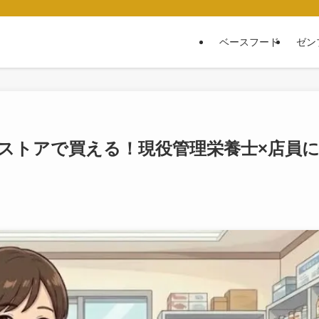
ベースフード
ゼン
ストアで買える！現役管理栄養士×店員