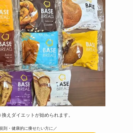
き換えダイエットが始められます。
規則・健康的に痩せたい方に／