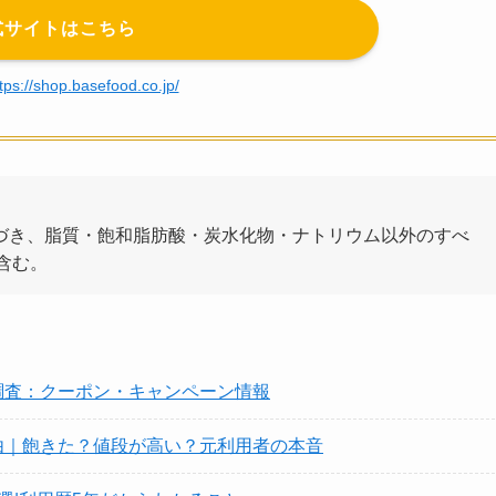
式サイトはこちら
tps://shop.basefood.co.jp/
基づき、脂質・飽和脂肪酸・炭水化物・ナトリウム以外のすべ
含む。
調査：クーポン・キャンペーン情報
由｜飽きた？値段が高い？元利用者の本音