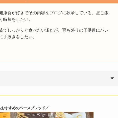
健康食が好きでその内容をブログに執筆している。昼ご飯
く時短をしたい。
族でしっかりと食べたい派だが、育ち盛りの子供達にバレ
に手抜きをしたい。
もおすすめのベースブレッド／