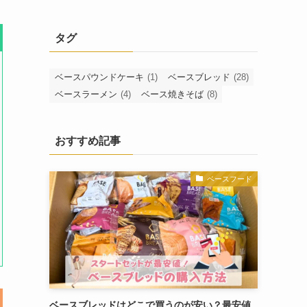
タグ
ベースパウンドケーキ
(1)
ベースブレッド
(28)
ベースラーメン
(4)
ベース焼きそば
(8)
おすすめ記事
ベースフード
ベースブレッドはどこで買うのが安い？最安値