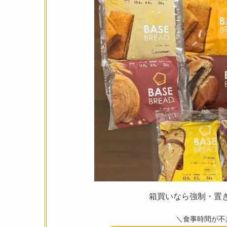
箱買いなら強制・置
＼食事時間が不