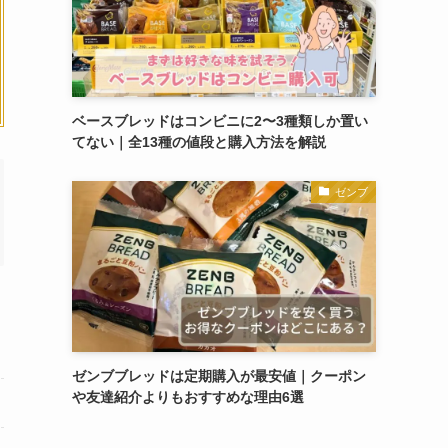
ベースブレッドはコンビニに2〜3種類しか置い
てない｜全13種の値段と購入方法を解説
ゼンブ
ゼンブブレッドは定期購入が最安値｜クーポン
や友達紹介よりもおすすめな理由6選