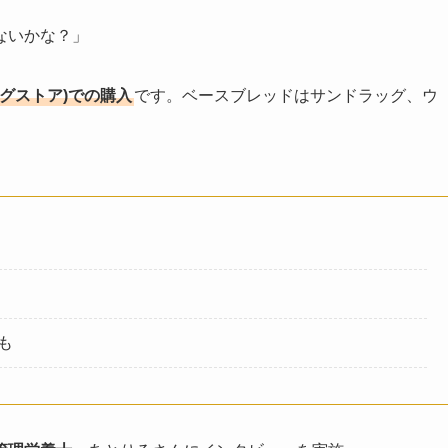
ないかな？」
ッグストア)での購入
です。ベースブレッドはサンドラッグ、ウ
も