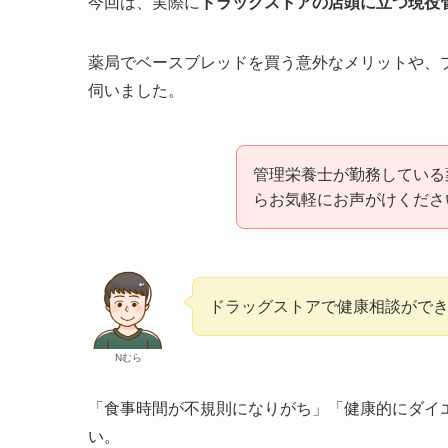
今回は、実際に
ドラッグストアの店頭に立つ現役
薬局でベースブレッドを買う意外なメリットや、
伺いました。
管理栄養士が勤務している
らお気軽にお声がけくださ
ドラッグストアで健康相談がで
Nむら
「食事時間が不規則になりがち」「健康的にダイ
い。