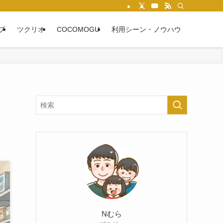
ブ
ツクリオ
COCOMOGU
利用シーン・ノウハウ
に
Nむら