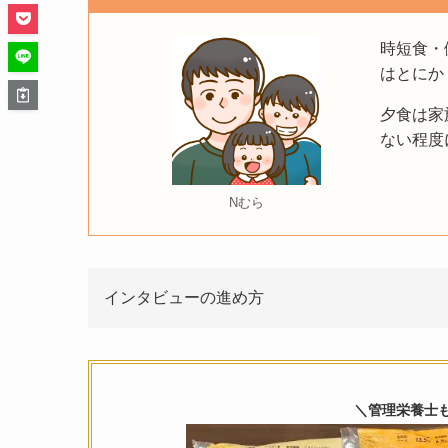
時短食・
はとにか
夕食は家
ない程度
Nむら
インタビューの進め方
＼管理栄養士