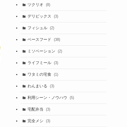
ツクリオ
(8)
デリピックス
(3)
フィシュル
(2)
ベースフード
(38)
ミソベーション
(2)
ライフミール
(3)
ワタミの宅食
(1)
わんまいる
(3)
利用シーン・ノウハウ
(5)
宅配弁当
(3)
完全メシ
(3)