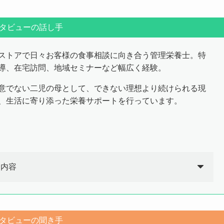
タビューの話し手
ストアで日々お客様の食事相談に向き合う管理栄養士。特
導、在宅訪問、地域セミナーなど幅広く経験。
意でない二児の母として、できない理想より続けられる現
、生活に寄り添った栄養サポートを行っています。
務内容
タビューの聞き手