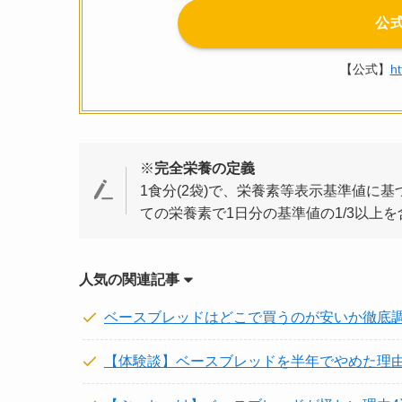
公
【公式】
ht
※
完全栄養の定義
1食分(2袋)で、栄養素等表示基準値に
ての栄養素で1日分の基準値の1/3以上を
人気の関連記事
ベースブレッドはどこで買うのが安いか徹底
【体験談】ベースブレッドを半年でやめた理