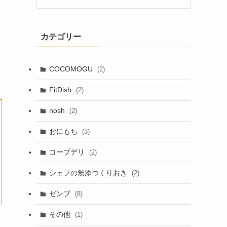
カテゴリー
COCOMOGU
(2)
FitDish
(2)
nosh
(2)
おにもち
(3)
コープデリ
(2)
シェフの無添つくりおき
(2)
ゼンブ
(8)
その他
(1)