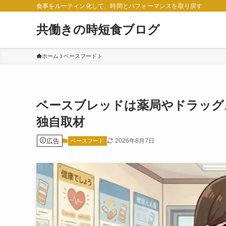
食事をルーティン化して、時間とパフォーマンスを取り戻す
共働きの時短食ブログ
ホーム
ベースフード
ベースブレッドは薬局やドラッグ
独自取材
広告
2026年8月7日
ベースフード