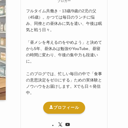
ブロガー
フルタイム共働き・13歳/9歳の2児の父
（45歳）。かつては毎日のランチに悩
み、同僚との昼休みに気を遣い、午後は眠
気と戦う日々。
「昼メシを考えるのをやめよう」と決めて
から5年、昼休みは勉強やYouTube、昼寝
の時間に変わり、午後の集中力も段違い
に。
このブログでは、忙しい毎日の中で「食事
の意思決定をゼロにする」ための実体験と
ノウハウをお届けします。Xでも日々発信
中。
プロフィール