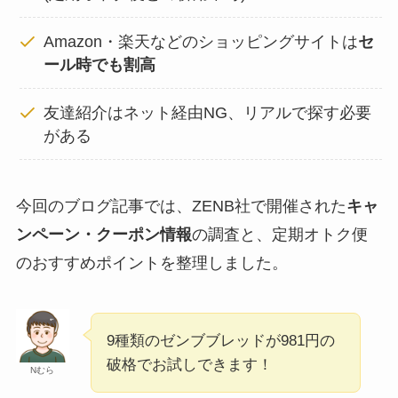
Amazon・楽天などのショッピングサイトは
セ
ール時でも割高
友達紹介はネット経由NG、リアルで探す必要
がある
今回のブログ記事では、ZENB社で開催された
キャ
ンペーン・クーポン情報
の調査と、定期オトク便
のおすすめポイントを整理しました。
9種類のゼンブブレッドが981円の
破格でお試しできます！
Nむら