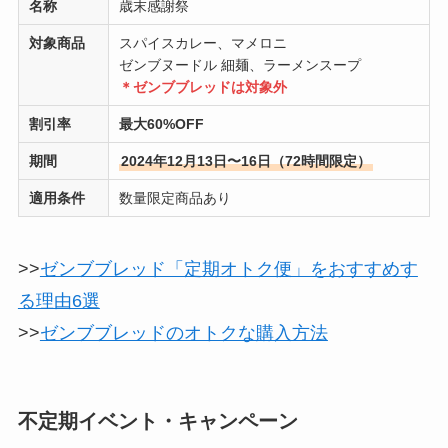
名称
歳末感謝祭
対象商品
スパイスカレー、マメロニ
ゼンブヌードル 細麺、ラーメンスープ
＊ゼンブブレッドは対象外
割引率
最大60%OFF
期間
2024年12月13日〜16日（72時間限定）
適用条件
数量限定商品あり
>>
ゼンブブレッド「定期オトク便」をおすすめす
る理由6選
>>
ゼンブブレッドのオトクな購入方法
不定期イベント・キャンペーン