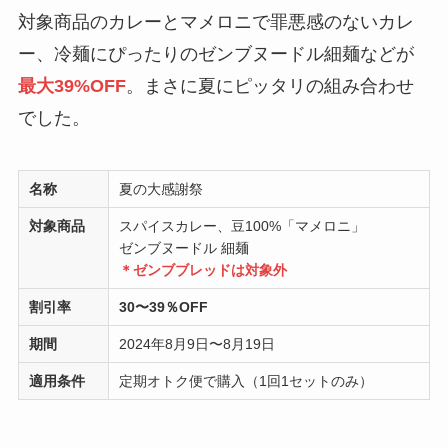
対象商品のカレーとマメロニで罪悪感のないカレ
ー、冷麺にぴったりのゼンブヌードル細麺などが
最大39%OFF
。まさに夏にピッタリの組み合わせ
でした。
名称
夏の大感謝祭
対象商品
スパイスカレー、豆100%「マメロニ」
ゼンブヌードル 細麺
＊ゼンブブレッドは対象外
割引率
30〜39％OFF
期間
2024年8月9日〜8月19日
適用条件
定期オトク便で購入（1回1セットのみ）