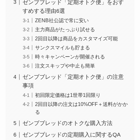
ゼンブブレッド「定期オトク便」をおす
すめする理由6選
ZENB社公認で常に安い
主力商品がたっぷり試せる
2回目以降は商品をカスタマイズ可能
サンクスマイルも貯まる
時々キャンペーンが開催される
注文スキップや中止も簡単
ゼンブブレッド「定期オトク便」の注意
事項
初回限定価格は1世帯1回限り
2回目以降の注文は10%OFF＋送料がかか
る
ゼンブブレッドのオトクな購入方法
ゼンブブレッドの定期購入に関するQA