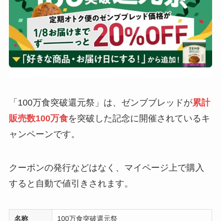
「100万食突破還元祭」は、ゼンブブレッドが
累計
販売数100万食
を突破した記念に開催されているキ
ャンペーンです。
クーポンの発行などはなく、マイページ上で購入
すると自動で値引きされます。
名称
100万食突破還元祭