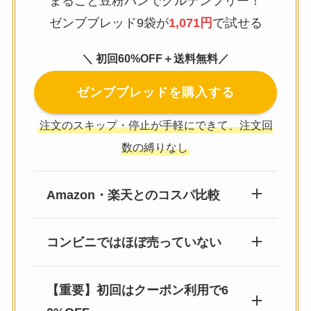
まるごと豆粉パンでグルテンフリー！
ゼンブブレッド9袋が
1,071円
で試せる
＼ 初回60%OFF＋送料無料／
ゼンブブレッドを購入する
注文のスキップ・停止が手軽にできて、注文回
数の縛りなし
Amazon・楽天とのコスパ比較
コンビニではほぼ売っていない
【重要】初回はクーポン利用で6