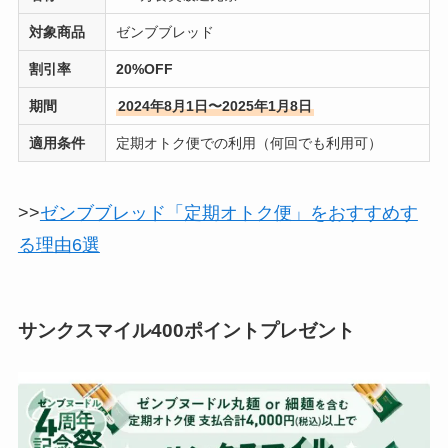
対象商品
ゼンブブレッド
割引率
20%OFF
期間
2024年8月1日〜2025年1月8日
適用条件
定期オトク便での利用（何回でも利用可）
>>
ゼンブブレッド「定期オトク便」をおすすめす
る理由6選
サンクスマイル400ポイントプレゼント