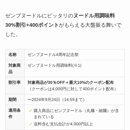
ゼンブヌードルにピッタリの
ヌードル用調味料
30%割引+400ポイント
がもらえる大盤振る舞いで
した。
名称
ゼンブヌードル4周年記念祭
対象商
ゼンブヌードル用調味料(※1)
品
割引率
対象商品が30％OFF＋最大10%のクーポン配布
（クーポンは4,000円に対して400ポイント配布）
期間
〜2024年9月24日（14:59まで）
適用条
購入商品にゼンブヌードル（丸麺・細麺）が含
件
まれている
送料含む支払合計が4,000円以上