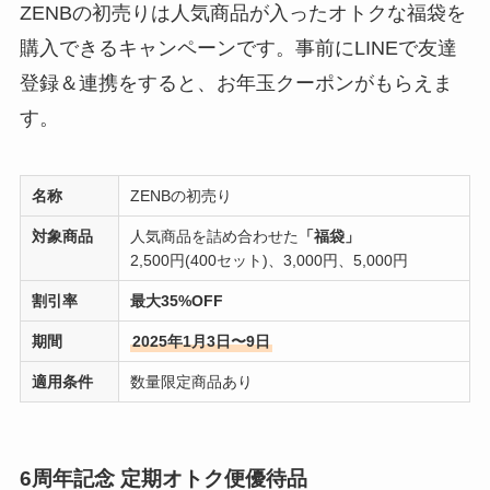
ZENBの初売りは人気商品が入ったオトクな福袋を
購入できるキャンペーンです。事前にLINEで友達
登録＆連携をすると、お年玉クーポンがもらえま
す。
名称
ZENBの初売り
対象商品
人気商品を詰め合わせた
「福袋」
2,500円(400セット)、3,000円、5,000円
割引率
最大35%OFF
期間
2025年1月3日〜9日
適用条件
数量限定商品あり
6周年記念 定期オトク便優待品