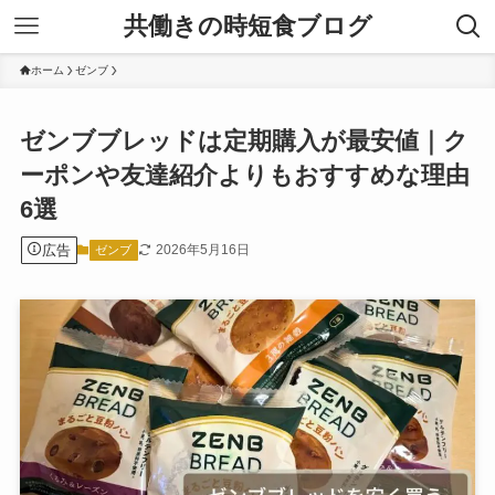
共働きの時短食ブログ
ホーム
ゼンブ
ゼンブブレッドは定期購入が最安値｜ク
ーポンや友達紹介よりもおすすめな理由
6選
広告
2026年5月16日
ゼンブ