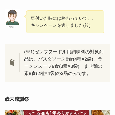
気付いた時には終わっていて、、
キャンペーンを逃しました(泣)
Nむら
(※1)ゼンブヌードル用調味料の対象商
品は、パスタソース8食(4種×2袋)、ラ
ーメンスープ9食(3種×3袋)、まぜ麺の
素8食(2種×4袋)の3品のみです。
歳末感謝祭