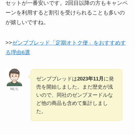
セットが一番安いです。2回目以降の方もキャンペ
ーンを利用すると割引を受けられることも多いの
が嬉しいですね。
>>
ゼンブブレッド「定期オトク便」をおすすめす
る理由6選
ゼンブブレッドは
2023年11月
に発
売を開始しました。まだ歴史が浅
Nむら
いので、同社のゼンブヌードルな
ど他の商品も含めて集計しまし
た。