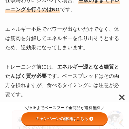
仕事終わりにジムへ行く場合、
空腹のままでトレ
ーニングを行うのはNG
です。
エネルギー不足でパワーが出ないだけでなく、体
は筋肉を分解してエネルギーを作り出そうとする
ため、逆効果になってしまいます。
トレーニング前には、
エネルギー源となる糖質と
たんぱく質が必要
です。ベースブレッドはその両
方を摂れますが、食べるタイミングには注意が必
要です。
＼9/16までベースフード全商品が送料無料／
キャンペーンの詳細はこちら
運動の1〜2時間前までに食べ終え
ておくのが理想です。