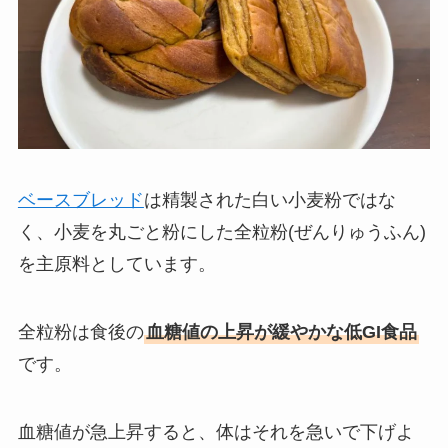
ベースブレッド
は精製された白い小麦粉ではな
く、小麦を丸ごと粉にした全粒粉(ぜんりゅうふん)
を主原料としています。
全粒粉は食後の
血糖値の上昇が緩やかな低GI食品
です。
血糖値が急上昇すると、体はそれを急いで下げよ