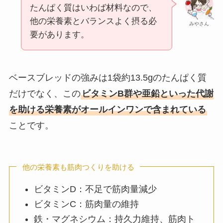
たんぱく質はいわば材料なので、
他の栄養素とバランスよく摂る必
みやさん
要があります。
ベースブレッドの強みは1袋約13.5gのたんぱく質
だけでなく、この
ビタミンB群や亜鉛といった代謝
を助ける栄養素がオールインワンで含まれている
ことです。
他の栄養素も筋肉つくりを助ける
ビタミンD：不足で筋肉量減少
ビタミンC：筋肉量の維持
鉄・マグネシウム：持久力維持、筋肉ト