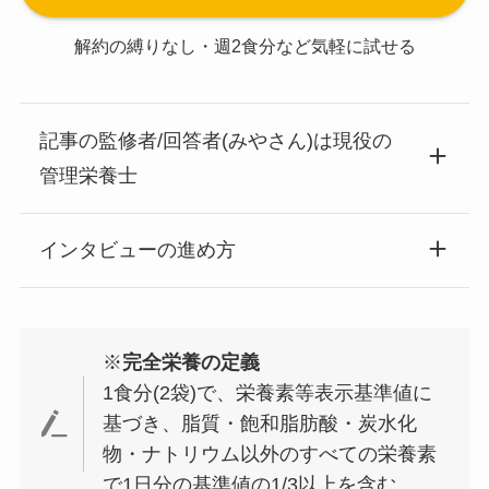
解約の縛りなし・週2食分など気軽に試せる
記事の監修者/回答者(みやさん)は現役の
管理栄養士
インタビューの進め方
※
完全栄養の定義
1食分(2袋)で、栄養素等表示基準値に
基づき、脂質・飽和脂肪酸・炭水化
物・ナトリウム以外のすべての栄養素
で1日分の基準値の1/3以上を含む。