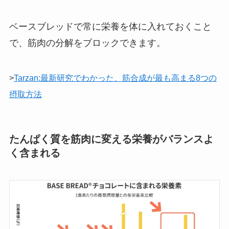
ベースブレッドで常に栄養を体に入れておくこと
で、筋肉の分解をブロックできます。
>
Tarzan:最新研究でわかった、筋合成が最も高まる8つの
摂取方法
たんぱく質を筋肉に変える栄養がバランスよ
く含まれる