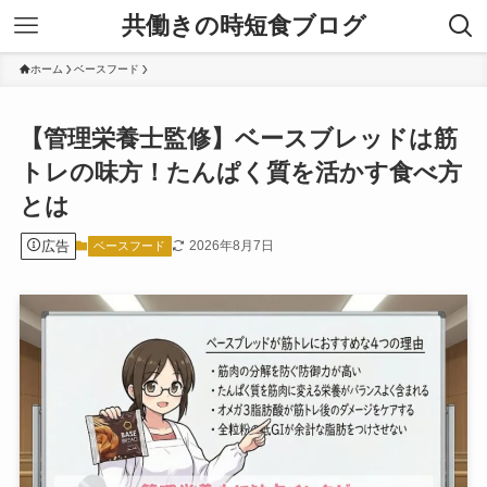
共働きの時短食ブログ
ホーム
ベースフード
【管理栄養士監修】ベースブレッドは筋
トレの味方！たんぱく質を活かす食べ方
とは
広告
2026年8月7日
ベースフード