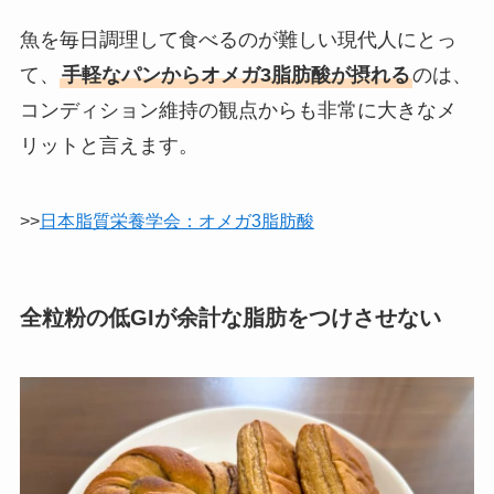
魚を毎日調理して食べるのが難しい現代人にとっ
て、
手軽なパンからオメガ3脂肪酸が摂れる
のは、
コンディション維持の観点からも非常に大きなメ
リットと言えます。
>>
日本脂質栄養学会：オメガ3脂肪酸
全粒粉の低GIが余計な脂肪をつけさせない