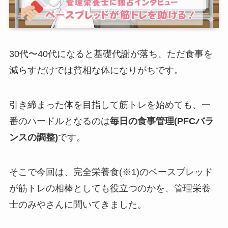
30代〜40代になると基礎代謝が落ち、ただ食事を
減らすだけでは貧相な体になりがちです。
引き締まった体を目指して筋トレを始めても、一
番のハードルとなるのは
毎日の食事管理(PFCバラ
ンスの調整)
です。
そこで今回は、完全栄養食(※1)のベースブレッド
が筋トレの相棒としても役立つのかを、管理栄養
士のみやさんに聞いてきました。