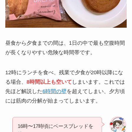
昼食から夕食までの間は、1日の中で最も空腹時間
が長くなりやすい危険な時間帯です。
12時にランチを食べ、残業で夕食が20時以降にな
る場合、
8時間以上も空いて
しまいます。これでは
先ほど解説した
6時間の壁
を超えてしまい、夕方頃
には筋肉の分解が始まってしまいます。
16時〜17時頃にベースブレッドを