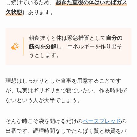
し続けているため、
起きた直後の体はいわばガス
欠状態
にあります。
朝食抜くと体は緊急措置として
自分の
筋肉を分解
し、エネルギーを作り出そ
うとします。
理想はしっかりとした食事を用意することです
が、現実はギリギリまで寝ていたい、作る時間が
ないという人が大半でしょう。
そんな時こそ袋を開けるだけの
ベースブレッド
の
出番です。調理時間なしでたんぱく質と糖質をバ