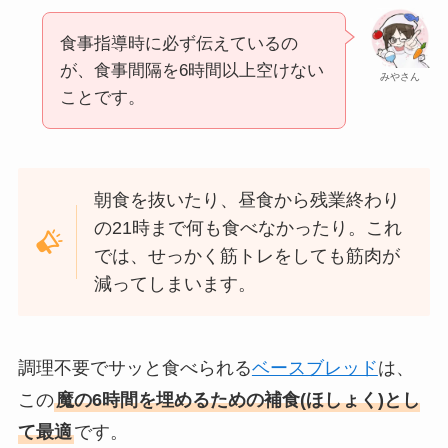
食事指導時に必ず伝えているの
が、食事間隔を6時間以上空けない
みやさん
ことです。
朝食を抜いたり、昼食から残業終わり
の21時まで何も食べなかったり。これ
では、せっかく筋トレをしても筋肉が
減ってしまいます。
調理不要でサッと食べられる
ベースブレッド
は、
この
魔の6時間を埋めるための補食(ほしょく)とし
て最適
です。