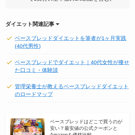
ダイエット関連記事
ベースブレッドダイエットを筆者が1ヶ月実践
(40代男性)
ベースブレッドでダイエット｜40代女性が痩せ
た口コミ・体験談
管理栄養士が教えるベースブレッドダイエット
のロードマップ
ベースブレッドはどこで買うのが
安い？最安値の公式クーポンと
Amazonを価格比較