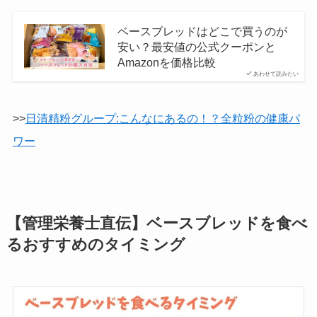
ベースブレッドはどこで買うのが
安い？最安値の公式クーポンと
Amazonを価格比較
あわせて読みたい
>>
日清精粉グループ:こんなにあるの！？全粒粉の健康パ
ワー
【管理栄養士直伝】ベースブレッドを食べ
るおすすめのタイミング