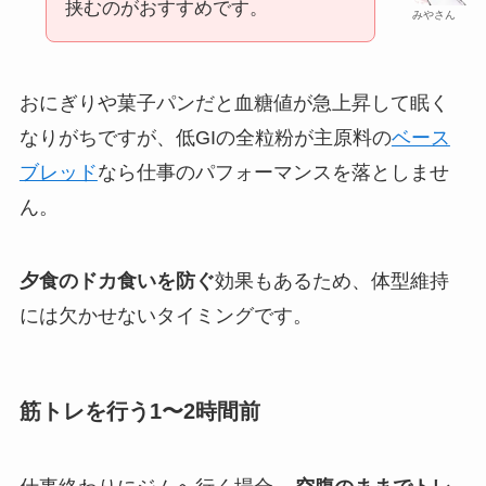
挟むのがおすすめです。
みやさん
おにぎりや菓子パンだと血糖値が急上昇して眠く
なりがちですが、低GIの全粒粉が主原料の
ベース
ブレッド
なら仕事のパフォーマンスを落としませ
ん。
夕食のドカ食いを防ぐ
効果もあるため、体型維持
には欠かせないタイミングです。
筋トレを行う1〜2時間前