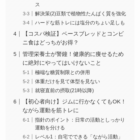
ス
解決策(2)豆類で植物性たんぱく質を強化
ハードな筋トレには塩分のちょい足しも
【コスパ検証】ベースブレッドとコンビ
ニ食はどっちがお得？
管理栄養士が警鐘！健康的に痩せるため
に絶対にやってはいけないこと
極端な糖質制限との併用
体重だけを見て体型を見ない
就寝直前の摂取(21時以降)
【初心者向け】ジムに行かなくてもOK！
ながら運動を筋トレに
指針のポイント：日常の活動としっかり
運動を分ける
レベル1：自宅でできる「ながら活動」