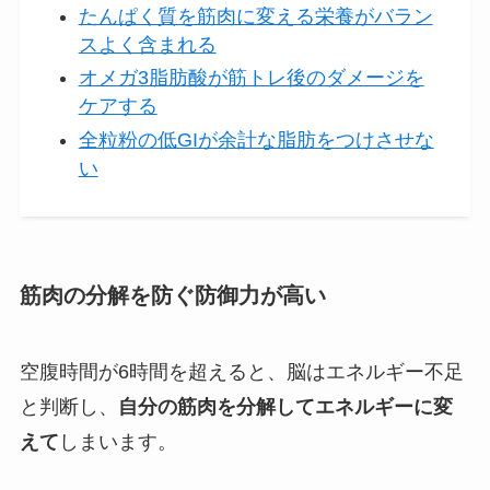
たんぱく質を筋肉に変える栄養がバラン
スよく含まれる
オメガ3脂肪酸が筋トレ後のダメージを
ケアする
全粒粉の低GIが余計な脂肪をつけさせな
い
筋肉の分解を防ぐ防御力が高い
空腹時間が6時間を超えると、脳はエネルギー不足
と判断し、
自分の筋肉を分解してエネルギーに変
えて
しまいます。