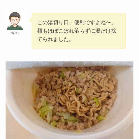
この湯切り口、便利ですよね〜。
麺もほぼこぼれ落ちずに湯だけ捨
Nむら
てられました。