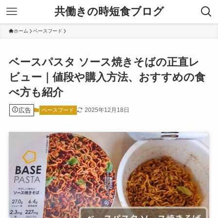
共働きの時短食ブログ
ホーム
ベースフード
ベースパスタ ソース焼きそばの正直レ
ビュー｜値段や購入方法、おすすめの食
べ方も紹介
広告
2025年12月18日
ベースフード