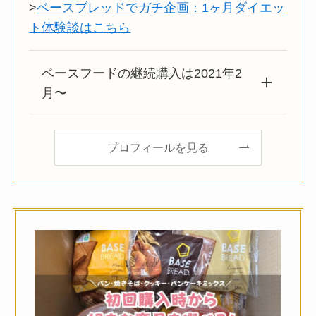
>
ベースブレッドでガチ企画：1ヶ月ダイエッ
ト体験談はこちら
ベースフードの継続購入は2021年2
月〜
プロフィールを見る