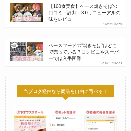
【100食実食】ベース焼きそばの
口コミ・評判｜3.0リニューアルの
味をレビュー
あわせて読みたい
ベースフードの”焼きそば”はどこ
で売っている？コンビニやスーパ
ーでは入手困難
あわせて読みたい
当ブログ経由なら商品を自由に選べる！