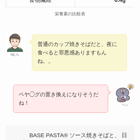
食物繊維
6.4g
栄養素の比較表
普通のカップ焼きそばだと、夜に
食べると罪悪感ありますもん
Nむら
ね。。
ペヤ◯グの置き換えになりそうだ
ね！
ペン
BASE PASTA®︎ ソース焼きそばと、 日