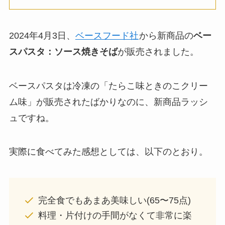
2024年4月3日、
ベースフード社
から新商品の
ベー
スパスタ：ソース焼きそば
が販売されました。
ベースパスタは冷凍の「たらこ味ときのこクリー
ム味」が販売されたばかりなのに、新商品ラッシ
ュですね。
実際に食べてみた感想としては、以下のとおり。
完全食でもあまあ美味しい(65〜75点)
料理・片付けの手間がなくて非常に楽