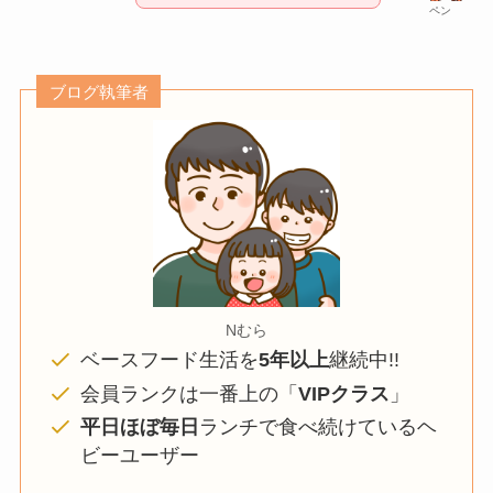
ペン
ブログ執筆者
Nむら
ベースフード生活を
5年以上
継続中!!
会員ランクは一番上の「
VIPクラス
」
平日ほぼ毎日
ランチで食べ続けているヘ
ビーユーザー