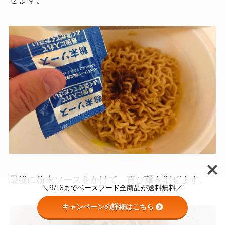
最後に粉末ソースをかけて、再び麺を混ぜます。
＼9/16までベースフード全商品が送料無料／
キャンペーンの詳細はこちら