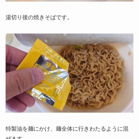
湯切り後の焼きそばです。
特製油を麺にかけ、麺全体に行きわたるように混
ぜます。