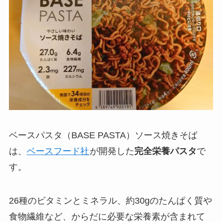
ベースパスタ（BASE PASTA）ソース焼きそば
は、
ベースフード社
が開発した
完全栄養パスタ
で
す。
26種のビタミンとミネラル、約30gのたんぱく質や
食物繊維など、からだに必要な栄養素が含まれて