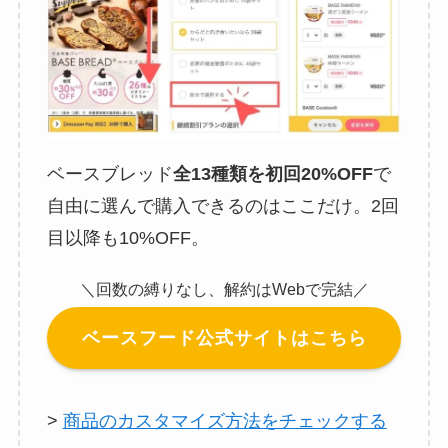
ベースブレッド
全13種類を初回20%OFF
で
自由に選んで購入できるのはここだけ。2回
目以降も10%OFF。
＼回数の縛りなし、解約はWebで完結／
ベースフード公式サイトはこちら
>
商品のカスタマイズ方法をチェックする