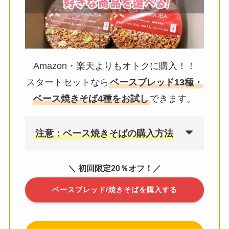
Amazon・楽天よりもオトクに購入！！
スタートセットなら
ベースブレッド13種・
ベース焼きそば4種をお試し
できます。
注意：ベース焼きそばの購入方法
＼ 初回限定20％オフ！／
ベースブレッド/焼きそばを購入する