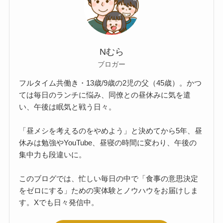
Nむら
ブロガー
フルタイム共働き・13歳/9歳の2児の父（45歳）。かつ
ては毎日のランチに悩み、同僚との昼休みに気を遣
い、午後は眠気と戦う日々。
「昼メシを考えるのをやめよう」と決めてから5年、昼
休みは勉強やYouTube、昼寝の時間に変わり、午後の
集中力も段違いに。
このブログでは、忙しい毎日の中で「食事の意思決定
をゼロにする」ための実体験とノウハウをお届けしま
す。Xでも日々発信中。