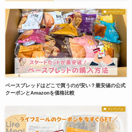
ベースフード
ベースブレッドはどこで買うのが安い？最安値の公式
クーポンとAmazonを価格比較
ライフミール