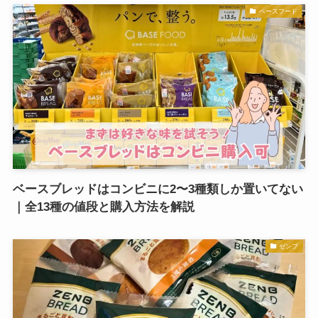
ベースフード
ベースブレッドはコンビニに2〜3種類しか置いてない
｜全13種の値段と購入方法を解説
ゼンブ