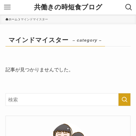
共働きの時短食ブログ
ホーム
マインドマイスター
マインドマイスター
– category –
記事が見つかりませんでした。