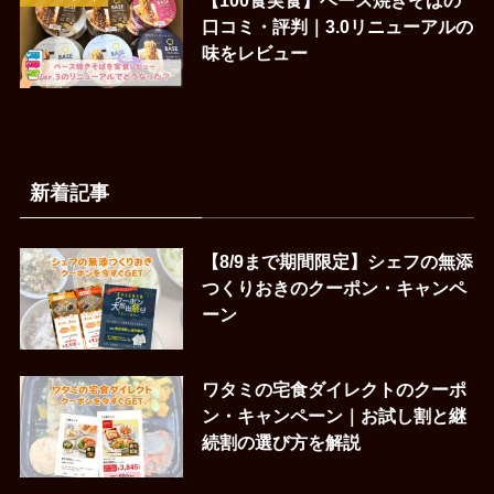
【100食実食】ベース焼きそばの
口コミ・評判｜3.0リニューアルの
味をレビュー
新着記事
【8/9まで期間限定】シェフの無添
つくりおきのクーポン・キャンペ
ーン
ワタミの宅食ダイレクトのクーポ
ン・キャンペーン｜お試し割と継
続割の選び方を解説