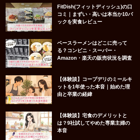
FitDish(フィットディッシュ)の口
コミ｜まずい・高いは本当か10パ
ックを実食レビュー
ベースラーメンはどこに売って
る？コンビニ・スーパー・
Amazon・楽天の販売状況を調査
【体験談】コープデリのミールキ
ットを1年使った本音｜始めた理
由と卒業の経緯
【体験談】宅食のデメリットと
は？9社試してやめた専業主婦の
本音