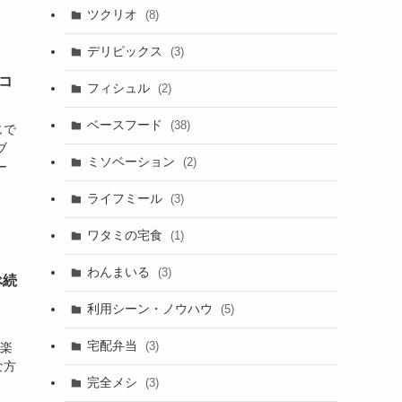
ツクリオ
(8)
デリピックス
(3)
コ
フィシュル
(2)
ベースフード
(38)
じで
ブ
ミソベーション
(2)
ー
、
ライフミール
(3)
ワタミの宅食
(1)
わんまいる
(3)
べ続
利用シーン・ノウハウ
(5)
宅配弁当
(3)
・楽
な方
完全メシ
(3)