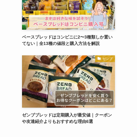
ベースブレッドはコンビニに2〜3種類しか置い
てない｜全13種の値段と購入方法を解説
ゼンブ
ゼンブブレッドは定期購入が最安値｜クーポン
や友達紹介よりもおすすめな理由6選