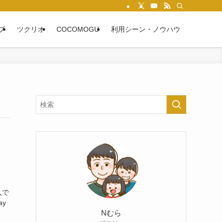
ブ
ツクリオ
COCOMOGU
利用シーン・ノウハウ
入で
y
Nむら