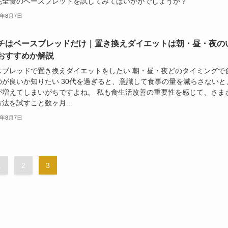
完全食のベースブレッドを試してみてはいかがでしょうか？
6年8月7日
チはベースブレッドだけ｜置き換えダイエットは朝・昼・夜の
おすすめか解説
スブレッドで置き換えダイエットをしたい 朝・昼・夜どのタイミングで
のが良いか知りたい 30代を過ぎると、意識して食事の量を減らさないと
が増えてしまいがちですよね。 私も食生活改善の重要性を感じて、さま
法を試すこと数ヶ月...
6年8月7日
1
2
3