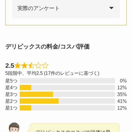
実際のアンケート
デリピックスの料金/コスパ評価
2.5
5段階中、平均2.5 (17件のレビューに基づく)
星5つ
0%
星4つ
12%
星3つ
35%
星2つ
41%
星1つ
12%