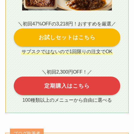
＼初回47%OFFの3,218円！おすすめを厳選／
お試しセットはこちら
サブスクではないので1回限りの注文でOK
＼初回2,300円OFF！／
定期購入はこちら
100種類以上のメニューから自由に選べる
ブログ執筆者