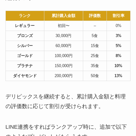
ランク
累計購入金額
評価数
割引率
レギュラー
初回〜
–
0%
ブロンズ
30,000円
5食
3%
シルバー
60,000円
15食
5%
ゴールド
100,000円
25食
8%
プラチナ
150,000円
35食
10%
ダイヤモンド
200,000円
50食
13%
デリピックスを継続すると、累計購入金額と料理
の評価数に応じて割引が受けられます。
LINE連携をすればランクアップ時に、追加で以下