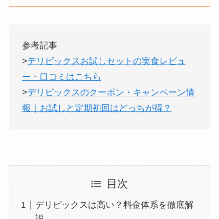
参考記事
>
デリピックスお試しセットの実食レビュ
ー・口コミはこちら
>
デリピックスのクーポン・キャンペーン情
報｜お試しと定期初回はどっちが得？
目次
デリピックスは高い？料金体系を徹底解
説