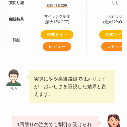
買切り型
なし
初回47%OFF
マイランク制度
nosh club
継続特典
(最大13%OFF)
(最大12%OFF
公式サイト
公式サイト
詳細
レビュー
レビュー
実際にやや高級路線ではあります
が、おいしさを重視した結果と言
Nむら
えます。
1回限りの注文でも割引が受けられ