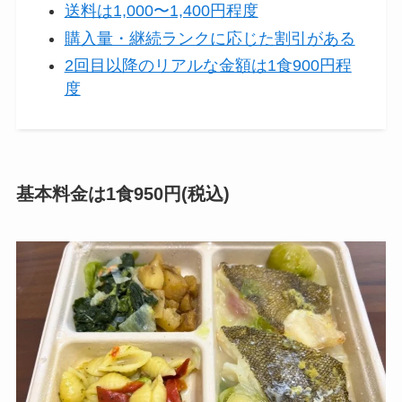
送料は1,000〜1,400円程度
購入量・継続ランクに応じた割引がある
2回目以降のリアルな金額は1食900円程
度
基本料金は1食950円(税込)