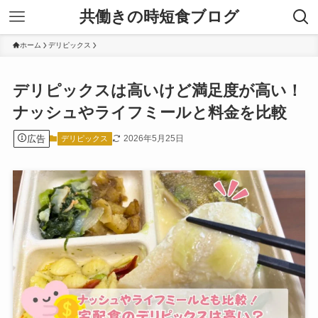
共働きの時短食ブログ
ホーム
デリピックス
デリピックスは高いけど満足度が高い！
ナッシュやライフミールと料金を比較
広告
2026年5月25日
デリピックス