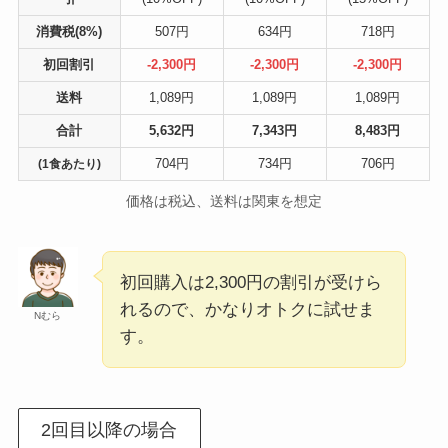
消費税(8%)
507円
634円
718円
初回割引
-2,300円
-2,300円
-2,300円
送料
1,089円
1,089円
1,089円
合計
5,632円
7,343円
8,483円
704円
734円
706円
(1食あたり)
価格は税込、送料は関東を想定
初回購入は2,300円の割引が受けら
れるので、かなりオトクに試せま
Nむら
す。
2回目以降の場合