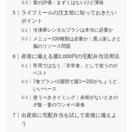
妻の評価：まずくはないけど薄味
ライフミールの注文前に知っておきたい
ポイント
冷凍庫レンタルプランは本当に必要か
メニュー100種類は必要か：選ぶ楽しさと
脳のリソース問題
産後に備える週2,000円の宅配弁当活用法
常用ではなく「非常食」として使うのが
ベスト
7食プラン×2週間で週1〜2回がちょうど
いいペース
使うべきタイミング｜余裕がないときの
夕飯・妻のワンオペ昼食
出産前に宅配弁当を試して産後に備えよ
う