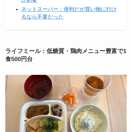
が必要
ネットスーパー：便利だが買い物に行け
るなら不要だった
ライフミール：低糖質・鶏肉メニュー豊富で1
食500円台