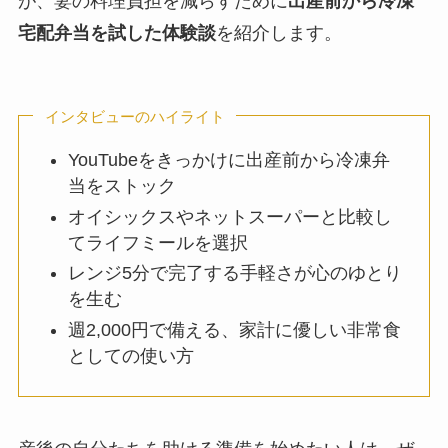
が、妻の料理負担を減らすために
出産前から冷凍
宅配弁当を試した体験談
を紹介します。
インタビューのハイライト
YouTubeをきっかけに出産前から冷凍弁
当をストック
オイシックスやネットスーパーと比較し
てライフミールを選択
レンジ5分で完了する手軽さが心のゆとり
を生む
週2,000円で備える、家計に優しい非常食
としての使い方