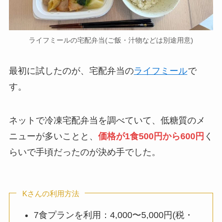
ライフミールの宅配弁当(ご飯・汁物などは別途用意)
最初に試したのが、宅配弁当の
ライフミール
で
す。
ネットで冷凍宅配弁当を調べていて、低糖質のメ
ニューが多いことと、
価格が1食500円から600円
く
らいで手頃だったのが決め手でした。
Kさんの利用方法
7食プランを利用：4,000〜5,000円(税・