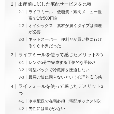
出産前に試した宅配サービスを比較
ライフミール：低糖質・鶏肉メニュー豊
富で1食500円台
オイシックス：素材が届くタイプは調理
が必要
ネットスーパー：便利だが買い物に行け
るなら不要だった
ライフミールを使って感じたメリット3つ
レンジ5分で完成する圧倒的な手軽さ
薄型パックで冷蔵庫を圧迫しない
最悪ご飯に困らないという心理的安心感
ライフミールを使って感じたデメリット3
つ
冷凍配送で在宅必須（宅配ボックスNG）
男性には量が少ない